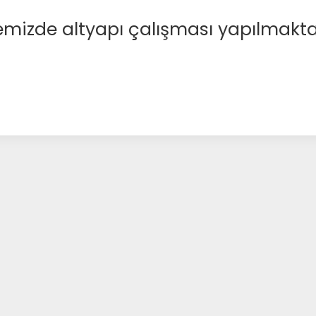
emizde altyapı çalışması yapılmakta