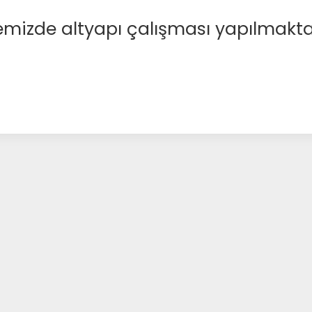
emizde altyapı çalışması yapılmakta