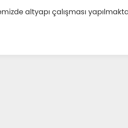
emizde altyapı çalışması yapılmakta