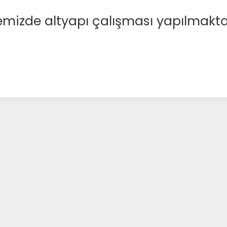
emizde altyapı çalışması yapılmakta