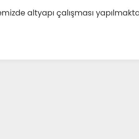
emizde altyapı çalışması yapılmakta