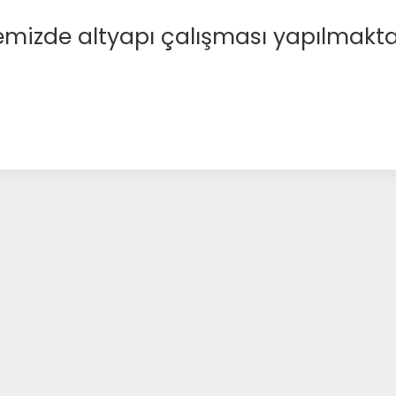
emizde altyapı çalışması yapılmakta