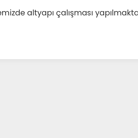
emizde altyapı çalışması yapılmakta