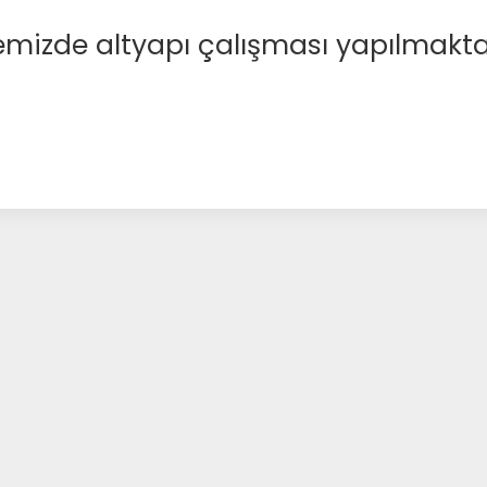
emizde altyapı çalışması yapılmakta