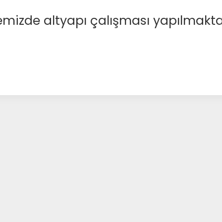
emizde altyapı çalışması yapılmakta