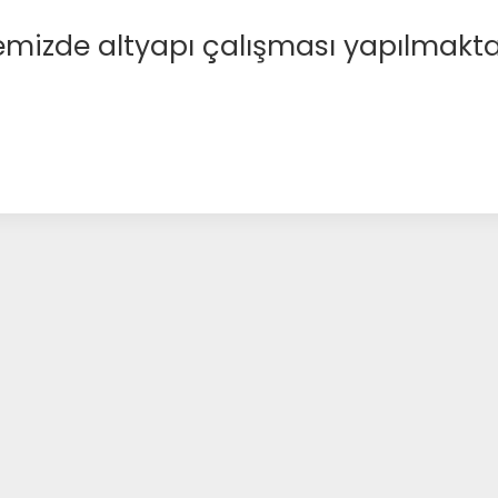
emizde altyapı çalışması yapılmakta