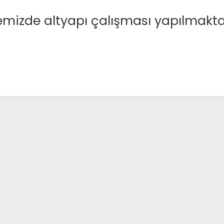
emizde altyapı çalışması yapılmakta